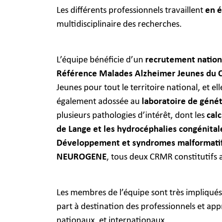
Les différents professionnels travaillent
en é
multidisciplinaire des recherches.
L’équipe bénéficie d’un
recrutement nationa
Référence Malades Alzheimer Jeunes du 
Jeunes pour tout le territoire national, et el
également adossée au
laboratoire de géné
plusieurs pathologies d’intérêt, dont les
calc
de Lange et les hydrocéphalies congénital
Développement et syndromes malformatif
NEUROGENE
, tous deux CRMR constitutifs 
Les membres de l’équipe sont très impliqués 
part à destination des professionnels et ap
nationaux, et internationaux.