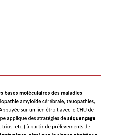
es bases moléculaires des maladies
iopathie amyloïde cérébrale, tauopathies,
 Appuyée sur un lien étroit avec le CHU de
ipe applique des stratégies de
séquençage
trios, etc.) à partir de prélèvements de