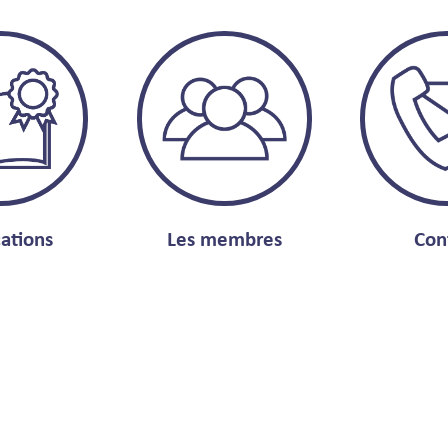
cations
Les membres
Con