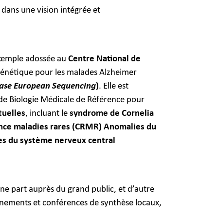
 dans une vision intégrée et
 exemple adossée au
Centre National de
 génétique pour les malades Alzheimer
ease European Sequencing
)
. Elle est
de Biologie Médicale de Référence pour
tuelles
, incluant le
syndrome de Cornelia
érence maladies rares (CRMR) Anomalies du
s du système nerveux central
ne part auprès du grand public, et d’autre
ignements et conférences de synthèse locaux,