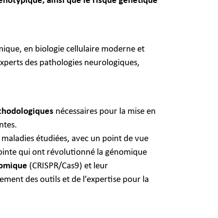
hénotypique, ainsi que le risque génétique
ique, en biologie cellulaire moderne et
xperts des pathologies neurologiques,
hodologiques
nécessaires pour la mise en
ntes.
maladies étudiées, avec un point de vue
 pointe qui ont révolutionné la génomique
nomique
(CRISPR/Cas9) et leur
ment des outils et de l’expertise pour la