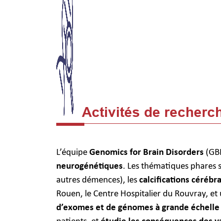
Activités de recherc
L’équipe
Genomics for Brain Disorders
(GBD
neurogénétiques
. Les thématiques phares 
autres démences), les
calcifications cérébr
Rouen, le Centre Hospitalier du Rouvray, et 
d’exomes et de génomes à grande échelle