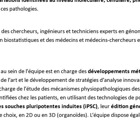
riations identifiées au niveau moléculaire, cellulaire, p
ces pathologies.
 des chercheurs, ingénieurs et techniciens experts en génom
n biostatistiques et des médecins et médecins-chercheurs e
au sein de l’équipe est en charge des
développements mét
t de l’art et le développement de stratégies d’analyse innova
charge de l’étude des mécanismes physiopathologiques des 
entifiées chez les patients, en utilisant des technologies de
es souches pluripotentes induites (iPSC)
, leur
édition gé
 choix, en 2D ou en 3D (organoïdes). L’équipe dispose égale