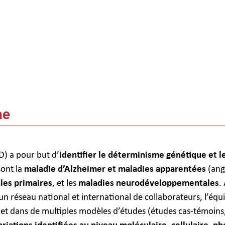
he
) a pour but d’
identifier le déterminisme génétique et l
sont la
maladie d’Alzheimer et maladies apparentées
(ang
ales primaires
, et les
maladies neurodéveloppementales
.
un réseau national et international de collaborateurs, l’équ
et dans de multiples modèles d’études (études cas-témoins, 