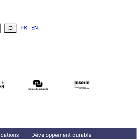
FR
EN
ications
Développement durable