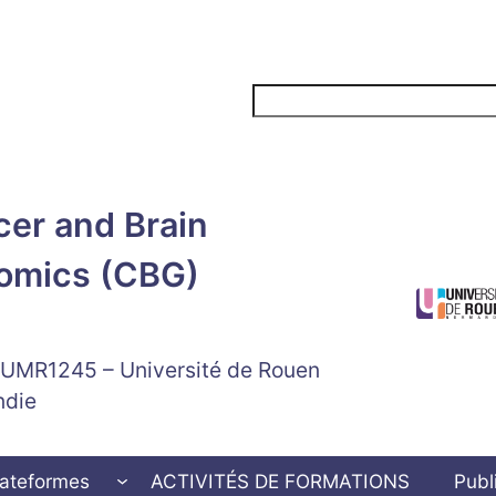
Rechercher
er and Brain
omics (CBG)
 UMR1245 – Université de Rouen
ndie
lateformes
ACTIVITÉS DE FORMATIONS
Publ