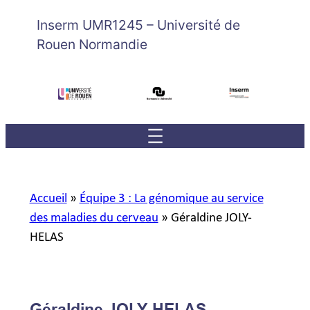
Inserm UMR1245 – Université de
Rouen Normandie
Accueil
»
Équipe 3 : La génomique au service
des maladies du cerveau
»
Géraldine JOLY-
HELAS
Géraldine JOLY-HELAS