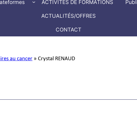
lateformes
ACTIVITÉS DE FORMATIONS
Publ
ACTUALITÉS/OFFRES
CONTACT
aires au cancer
»
Crystal RENAUD