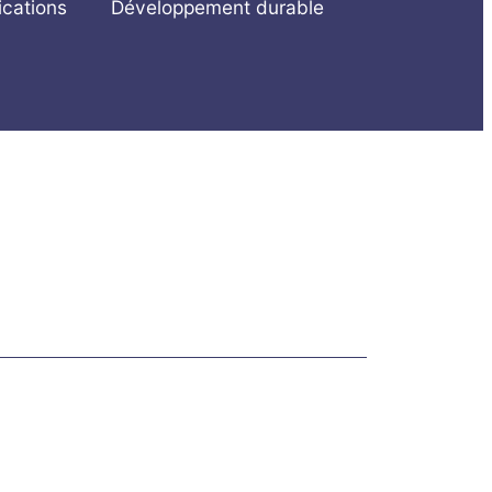
ications
Développement durable