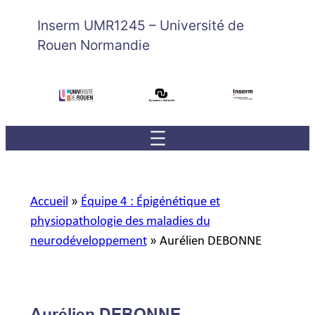
Inserm UMR1245 – Université de
Rouen Normandie
Accueil
»
Équipe 4 : Épigénétique et
physiopathologie des maladies du
neurodéveloppement
»
Aurélien DEBONNE
Aurélien DEBONNE