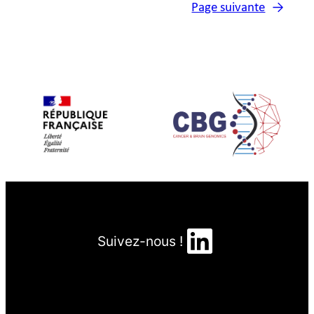
Page suivante
→
LinkedIn
Suivez-nous !