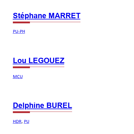
Stéphane MARRET
PU-PH
Lou LEGOUEZ
MCU
Delphine BUREL
HDR
, 
PU