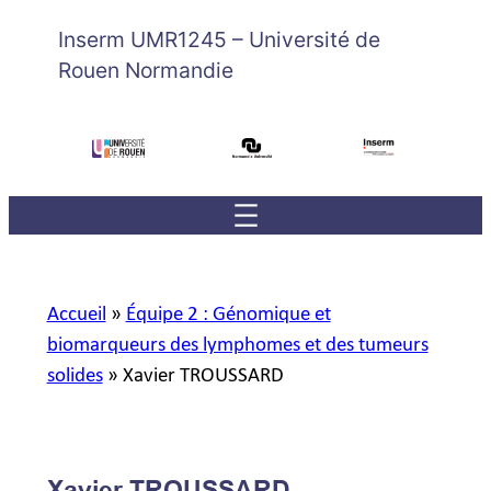
Inserm UMR1245 – Université de
Rouen Normandie
Accueil
»
Équipe 2 : Génomique et
biomarqueurs des lymphomes et des tumeurs
solides
»
Xavier TROUSSARD
Xavier TROUSSARD