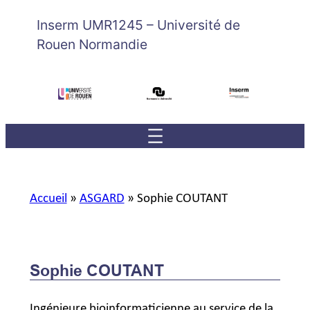
Inserm UMR1245 – Université de
Rouen Normandie
Accueil
»
ASGARD
»
Sophie COUTANT
Sophie COUTANT
Ingénieure bioinformaticienne au service de la