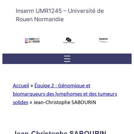
Inserm UMR1245 – Université de
Rouen Normandie
Accueil
»
Équipe 2 : Génomique et
biomarqueurs des lymphomes et des tumeurs
solides
»
Jean-Christophe SABOURIN
Jean-Christophe SABOURIN