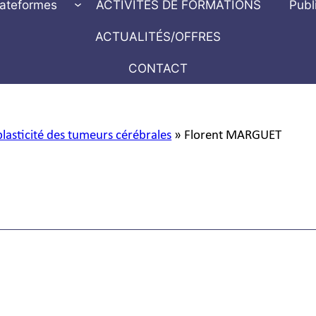
lateformes
ACTIVITÉS DE FORMATIONS
Publ
ACTUALITÉS/OFFRES
CONTACT
plasticité des tumeurs cérébrales
»
Florent MARGUET