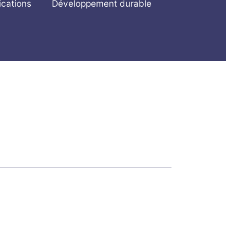
ications
Développement durable